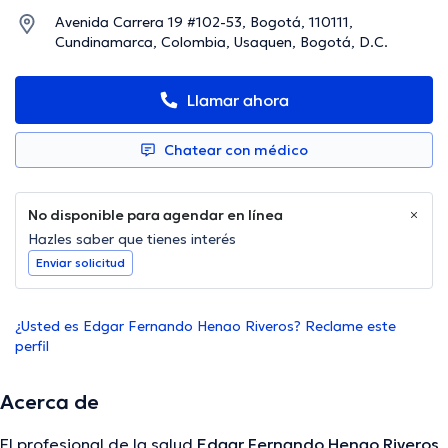
Avenida Carrera 19 #102-53, Bogotá, 110111,
Cundinamarca, Colombia, Usaquen, Bogotá, D.C.
Llamar ahora
Chatear con médico
No disponible para agendar en línea
Hazles saber que tienes interés
Enviar solicitud
¿Usted es Edgar Fernando Henao Riveros? Reclame este
perfil
Acerca de
El profesional de la salud
Edgar Fernando Henao Riveros