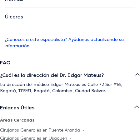
Úlceras
¿Conoces a este especialista? Ayúdanos actualizando su
información
FAQ
¿Cuál es la dirección del Dr. Edgar Mateus?
La dirección del médico Edgar Mateus es Calle 72 Sur #16,
Bogotá, 111931, Bogotá, Colombia, Ciudad Bolivar.
Enlaces Útiles
Áreas Cercanas
Cirujanos Generales en Puente Aranda
Cirujanos Generales en Usaquen