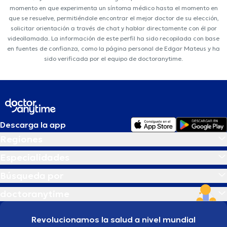
momento en que experimenta un síntoma médico hasta el momento en
que se resuelve, permitiéndole encontrar el mejor doctor de su elección,
solicitar orientación a través de chat y hablar directamente con él por
videollamada. La información de este perfil ha sido recopilada con base
en fuentes de confianza, como la página personal de Edgar Mateus y ha
sido verificada por el equipo de doctoranytime.
Descarga la app
Regiones
Especialidades
Búsqueda por
doctoranytime
Revolucionamos la salud a nivel mundial