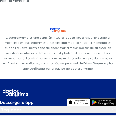
Edificio Elemento
Doctoranytime es una solución integral que asiste al usuario desde el
momento en que experimenta un síntoma médico hasta el momento en
que se resuelve, permitiéndole encontrar el mejor doctor de su elección,
solicitar orientación a través de chat y hablar directamente con él por
videollamada. La información de este perfil ha sido recopilada con base
en fuentes de confianza, como la página personal de Edwin Baquero y ha
sido verificada por el equipo de doctoranytime.
Descarga la app
Regiones