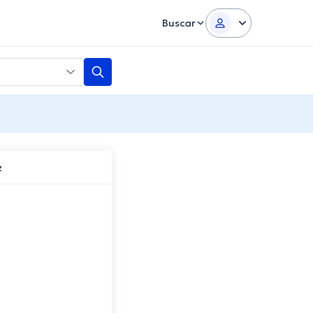
Buscar
z