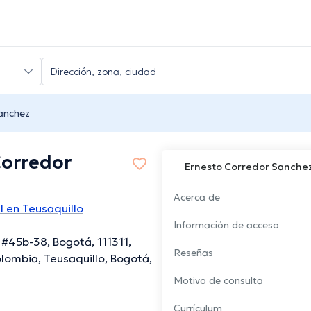
anchez
Corredor
Ernesto Corredor Sanche
Acerca de
l en Teusaquillo
Información de acceso
 #45b-38, Bogotá, 111311,
Reseñas
lombia, Teusaquillo, Bogotá,
Motivo de consulta
Currículum