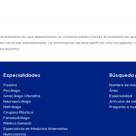
e el momento en que experimenta un síntoma médico hasta el momento en que s
nte con él por videollamada. La información de este perfil ha sido recopilada
ctoranytime.
Especialidades
Búsqueda 
Fisiatra
Nombre de mé
Psicólogo
Área
Ginecólogo Obstetra
Especialidad
Neuropsicólogo
Artículos de sa
Nefrólogo
Pregunta a nue
Cirujano Plástico
Fonoaudiólogo
Médico General
Especialista en Medicina Alternativa
Nutricionista