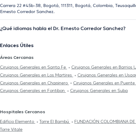
Carrera 22 #45b-38, Bogotá, 111311, Bogotá, Colombia, Teusaquillo
Ernesto Corredor Sanchez.
¿Qué idiomas habla el Dr. Ernesto Corredor Sanchez?
Enlaces Útiles
Áreas Cercanas
Cirujanos Generales en Santa Fe
Cirujanos Generales en Barrios 
Cirujanos Generales en Los Martires
Cirujanos Generales en Usa
Cirujanos Generales en Chapinero
Cirujanos Generales en Puent
Cirujanos Generales en Fontibon
Cirujanos Generales en Suba
Hospitales Cercanos
Edificio Elemento
Torre El Bambú
FUNDACIÓN COLOMBIANA DE
Torre Vitale