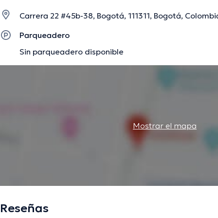
Carrera 22 #45b-38, Bogotá, 111311, Bogotá, Colombia
La descripción fue editada por el equipo de doctoranytime, con base en infor
Parqueadero
Sin parqueadero disponible
Mostrar el mapa
Reseñas