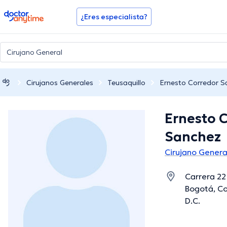
doctoranytime
¿Eres especialista?
Cirujanos Generales
Teusaquillo
Ernesto Corredor S
Ernesto 
Sanchez
Cirujano Genera
Carrera 22
Bogotá, Co
D.C.