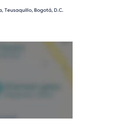
, Teusaquillo, Bogotá, D.C.
mación verificada.