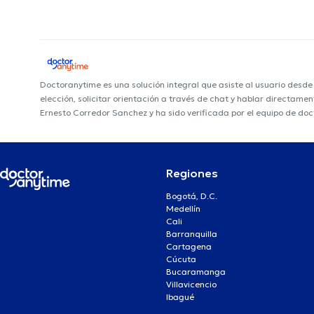
Doctoranytime es una solución integral que asiste al usuario desd
elección, solicitar orientación a través de chat y hablar directame
Ernesto Corredor Sanchez y ha sido verificada por el equipo de do
Regiones
Bogotá, D.C.
Medellín
Cali
Barranquilla
Cartagena
Cúcuta
Bucaramanga
Villavicencio
Ibagué