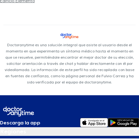
Edificio Elemento
Doctoranytime es una solución integral que asiste al usuario desde el
momento en que experimenta un síntoma médico hasta el momento en
que se resuelve, permitiéndole encontrar el mejor doctor de su elección,
solicitar orientación a través de chat y hablar directamente con él por
videollamada. La información de este perfil ha sido recopilada con base
en fuentes de confianza, como la página personal de Fulvio Correa y ha
sido verificada por el equipo de doctoranytime.
Descarga la app
Regiones