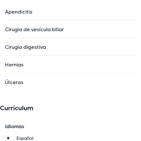
Apendicitis
Cirugía de vesícula biliar
Cirugía digestiva
Hernias
Úlceras
Currículum
Idiomas
Español