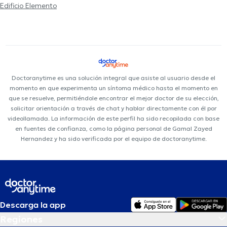
Edificio Elemento
Doctoranytime es una solución integral que asiste al usuario desde el
momento en que experimenta un síntoma médico hasta el momento en
que se resuelve, permitiéndole encontrar el mejor doctor de su elección,
solicitar orientación a través de chat y hablar directamente con él por
videollamada. La información de este perfil ha sido recopilada con base
en fuentes de confianza, como la página personal de Gamal Zayed
Hernandez y ha sido verificada por el equipo de doctoranytime.
Descarga la app
Regiones