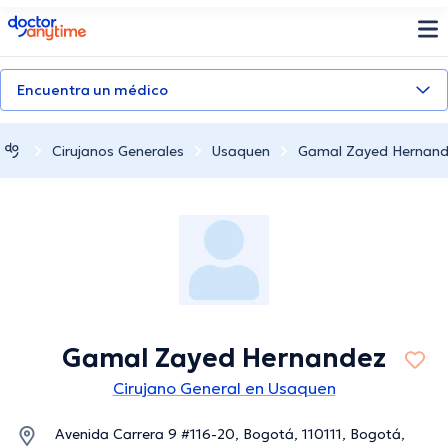
doctoranytime
Encuentra un médico
Cirujanos Generales
Usaquen
Gamal Zayed Hernan
Gamal Zayed Hernandez
Cirujano General en Usaquen
Avenida Carrera 9 #116-20, Bogotá, 110111, Bogotá,