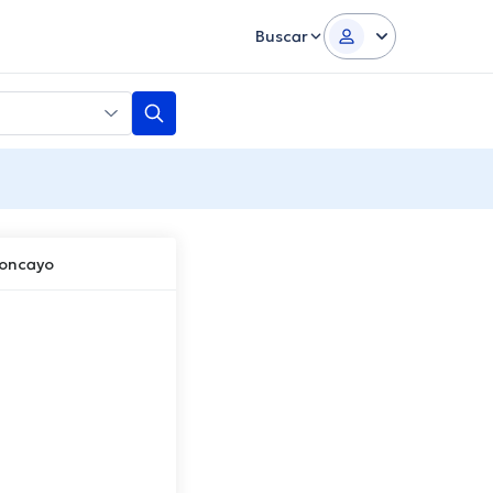
Buscar
Moncayo