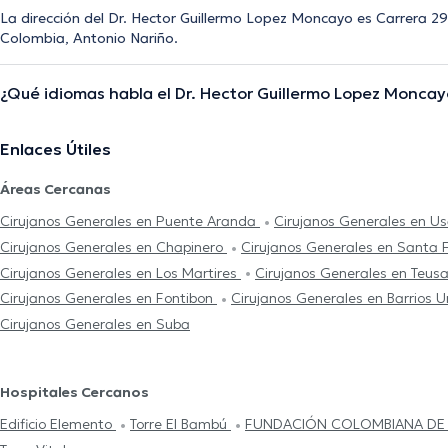
La dirección del Dr. Hector Guillermo Lopez Moncayo es Carrera 2
Colombia, Antonio Nariño.
¿Qué idiomas habla el Dr. Hector Guillermo Lopez Moncay
Enlaces Útiles
Áreas Cercanas
Cirujanos Generales en Puente Aranda
Cirujanos Generales en 
Cirujanos Generales en Chapinero
Cirujanos Generales en Santa 
Cirujanos Generales en Los Martires
Cirujanos Generales en Teusa
Cirujanos Generales en Fontibon
Cirujanos Generales en Barrios 
Cirujanos Generales en Suba
Hospitales Cercanos
Edificio Elemento
Torre El Bambú
FUNDACIÓN COLOMBIANA DE