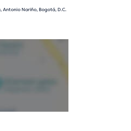
, Antonio Nariño, Bogotá, D.C.
mación verificada.