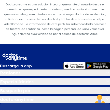
Doctoranytime es una solución integral que asiste al usuario desde el
momento en que experimenta un síntoma médico hasta el momento en
que se resuelve, permitiéndole encontrar el mejor doctor de su elección,
solicitar orientación a través de chat y hablar directamente con él por
videollamada. La información de este perfil ha sido recopilada con base
en fuentes de confianza, como la página personal de Jairo Velasquez
Agudelo y ha sido verificada por el equipo de doctoranytime.
Descarga la app
Regiones
Especialidades
Búsqueda por
doctoranytime