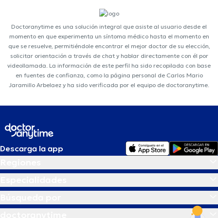
Doctoranytime es una solución integral que asiste al usuario desde el
momento en que experimenta un síntoma médico hasta el momento en
que se resuelve, permitiéndole encontrar el mejor doctor de su elección,
solicitar orientación a través de chat y hablar directamente con él por
videollamada. La información de este perfil ha sido recopilada con base
en fuentes de confianza, como la página personal de Carlos Mario
Jaramillo Arbelaez y ha sido verificada por el equipo de doctoranytime.
Descarga la app
Regiones
Especialidades
Búsqueda por
doctoranytime