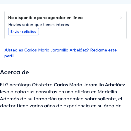
No disponible para agendar en línea
Hazles saber que tienes interés
Enviar solicitud
¿Usted es Carlos Mario Jaramillo Arbeláez? Reclame este
perfil
Acerca de
El Ginecólogo Obstetra
Carlos Mario Jaramillo Arbeláez
leva a cabo sus consultas en una oficina en Medellín.
Además de su formación académica sobresaliente, el
doctor tiene varios años de experiencia en su área de
especialidad. El Dr. tiene numerosos años de experiencia
laboral en su temática de estudio. Al mismo tiempo, él se
ha destacados como miembro de diversas asociaciones