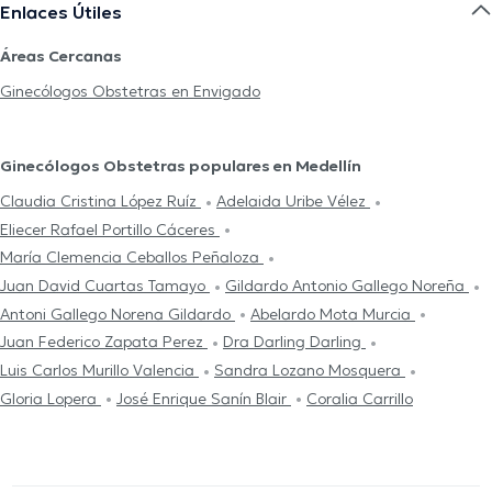
Enlaces Útiles
Áreas Cercanas
Ginecólogos Obstetras en Envigado
Ginecólogos Obstetras populares en Medellín
Claudia Cristina López Ruíz
Adelaida Uribe Vélez
Eliecer Rafael Portillo Cáceres
María Clemencia Ceballos Peñaloza
Juan David Cuartas Tamayo
Gildardo Antonio Gallego Noreña
Antoni Gallego Norena Gildardo
Abelardo Mota Murcia
Juan Federico Zapata Perez
Dra Darling Darling
Luis Carlos Murillo Valencia
Sandra Lozano Mosquera
Gloria Lopera
José Enrique Sanín Blair
Coralia Carrillo