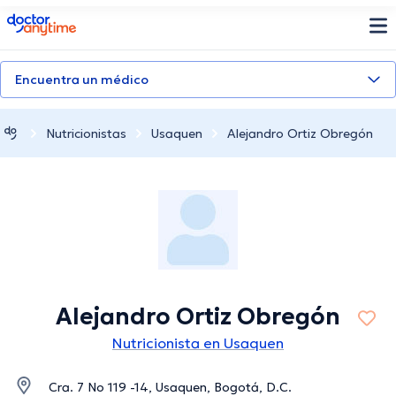
doctoranytime
Encuentra un médico
Nutricionistas
Usaquen
Alejandro Ortiz Obregón
Alejandro Ortiz Obregón
Nutricionista en Usaquen
Cra. 7 No 119 -14, Usaquen, Bogotá, D.C.