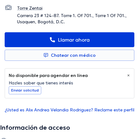
Torre Zentai
Carrera 23 # 124-87. Torre 1. Of 701., Torre 1 Of 701.,
Usaquen, Bogotá, D.C.
Llamar ahora
Chatear con médico
No disponible para agendar en línea
Hazles saber que tienes interés
Enviar solicitud
¿Usted es Alix Andrea Velandia Rodriguez? Reclame este perfil
Información de acceso