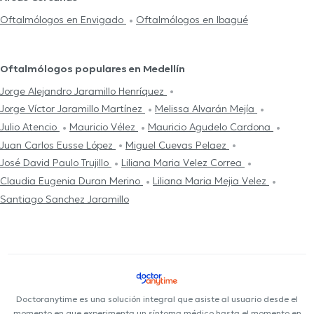
Oftalmólogos en Envigado
Oftalmólogos en Ibagué
Oftalmólogos populares en Medellín
Jorge Alejandro Jaramillo Henríquez
Jorge Víctor Jaramillo Martínez
Melissa Alvarán Mejía
Julio Atencio
Mauricio Vélez
Mauricio Agudelo Cardona
Juan Carlos Eusse López
Miguel Cuevas Pelaez
José David Paulo Trujillo
Liliana Maria Velez Correa
Claudia Eugenia Duran Merino
Liliana Maria Mejia Velez
Santiago Sanchez Jaramillo
Doctoranytime es una solución integral que asiste al usuario desde el
momento en que experimenta un síntoma médico hasta el momento en