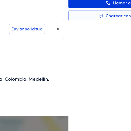
Llamar 
Chatear co
Enviar solicitud
a, Colombia, Medellín,