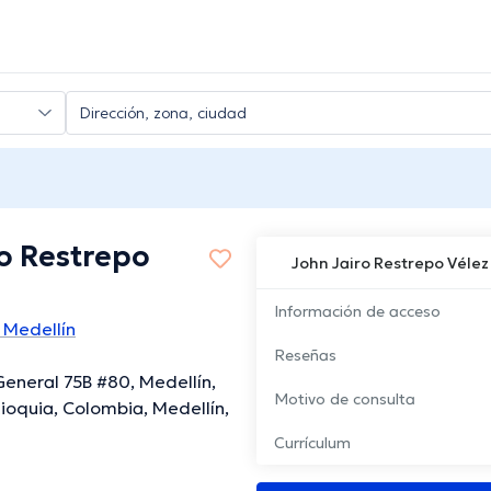
ro Restrepo
John Jairo Restrepo Vélez
Información de acceso
 Medellín
Reseñas
General 75B #80, Medellín,
Motivo de consulta
ioquia, Colombia, Medellín,
Currículum