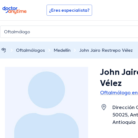
doctoranytime
¿Eres especialista?
Oftalmólogos
Medellín
John Jairo Restrepo Vélez
John Jai
Vélez
Oftalmólogo en
Dirección 
50025, Ant
Antioquia