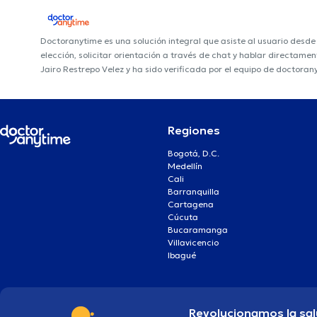
Doctoranytime es una solución integral que asiste al usuario desd
elección, solicitar orientación a través de chat y hablar directame
Jairo Restrepo Velez y ha sido verificada por el equipo de doctoran
Regiones
Bogotá, D.C.
Medellín
Cali
Barranquilla
Cartagena
Cúcuta
Bucaramanga
Villavicencio
Ibagué
Revolucionamos la sal