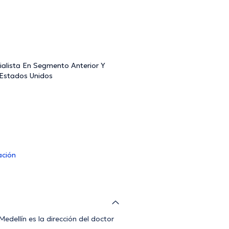
ialista En Segmento Anterior Y
 Estados Unidos
ación
edellín es la dirección del doctor