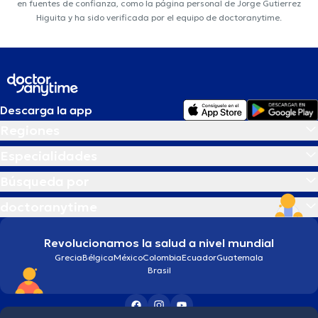
en fuentes de confianza, como la página personal de Jorge Gutierrez
Higuita y ha sido verificada por el equipo de doctoranytime.
Descarga la app
Regiones
Especialidades
Búsqueda por
doctoranytime
Revolucionamos la salud a nivel mundial
Grecia
Bélgica
México
Colombia
Ecuador
Guatemala
Brasil