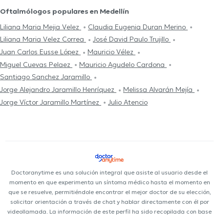
Oftalmólogos populares en Medellín
Liliana Maria Mejia Velez
Claudia Eugenia Duran Merino
Liliana Maria Velez Correa
José David Paulo Trujillo
Juan Carlos Eusse López
Mauricio Vélez
Miguel Cuevas Pelaez
Mauricio Agudelo Cardona
Santiago Sanchez Jaramillo
Jorge Alejandro Jaramillo Henríquez
Melissa Alvarán Mejía
Jorge Víctor Jaramillo Martínez
Julio Atencio
Doctoranytime es una solución integral que asiste al usuario desde el
momento en que experimenta un síntoma médico hasta el momento en
que se resuelve, permitiéndole encontrar el mejor doctor de su elección,
solicitar orientación a través de chat y hablar directamente con él por
videollamada. La información de este perfil ha sido recopilada con base