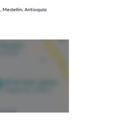
, Medellín, Antioquia
mación verificada.