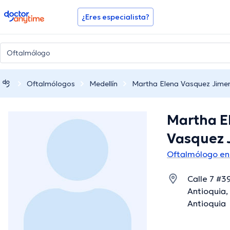
doctoranytime
¿Eres especialista?
Oftalmólogos
Medellín
Martha Elena Vasquez Jime
Martha E
Vasquez 
Oftalmólogo en
Calle 7 #39
Antioquia,
Antioquia