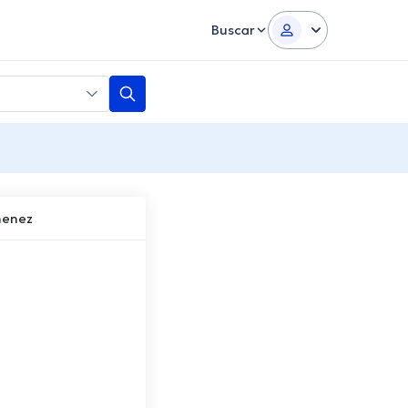
Buscar
menez