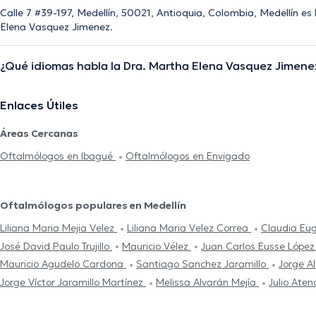
Calle 7 #39-197, Medellín, 50021, Antioquia, Colombia, Medellín es 
Elena Vasquez Jimenez.
¿Qué idiomas habla la Dra. Martha Elena Vasquez Jimene
Enlaces Útiles
Áreas Cercanas
Oftalmólogos en Ibagué
Oftalmólogos en Envigado
Oftalmólogos populares en Medellín
Liliana Maria Mejia Velez
Liliana Maria Velez Correa
Claudia Eu
José David Paulo Trujillo
Mauricio Vélez
Juan Carlos Eusse Lópe
Mauricio Agudelo Cardona
Santiago Sanchez Jaramillo
Jorge A
Jorge Víctor Jaramillo Martínez
Melissa Alvarán Mejía
Julio Aten