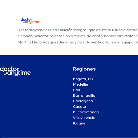
Doctoranytime es una solución integral que asiste al usuario desd
elección, solicitar orientación a través de chat y hablar directame
Martha Elena Vasquez Jimenez y ha sido verificada por el equipo d
Regiones
Bogotá, D.C.
Medellín
Cali
Barranquilla
Cartagena
Cúcuta
Bucaramanga
Villavicencio
Ibagué