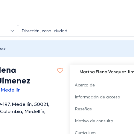
nez
lena
Martha Elena Vasquez Ji
Jimenez
Acerca de
 Medellín
Información de acceso
-197, Medellín, 50021,
Reseñas
 Colombia, Medellín,
Motivo de consulta
Currículum