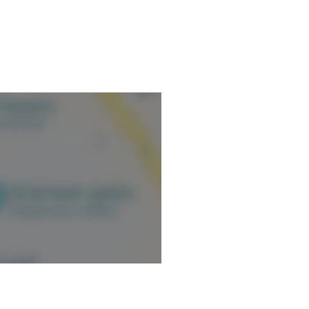
mación verificada.