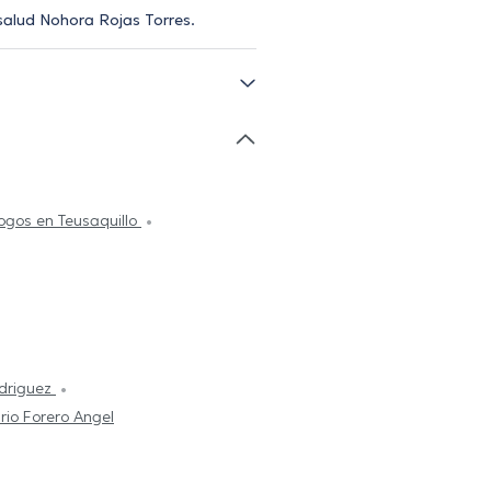
 salud Nohora Rojas Torres.
ogos en Teusaquillo
driguez
rio Forero Angel