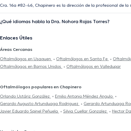
Cra. 16a #82-46, Chapinero es la dirección de la profesional de la
¿Qué idiomas habla la Dra. Nohora Rojas Torres?
Enlaces Útiles
Áreas Cercanas
Oftalmólogos en Usaquen
Oftalmólogos en Santa Fe
Oftalmól
Oftalmólogos en Barrios Unidos
Oftalmólogos en Valledupar
Oftalmólogos populares en Chapinero
Orlando Ustáriz González
Emilio Antonio Méndez Angulo
Gerardo Augusto Artunduaga Rodriguez
Gerardo Artunduaga Ro
Javier Eduardo Spinel Peñuela
Silvia Cuellar Gonzalez
Hector Da