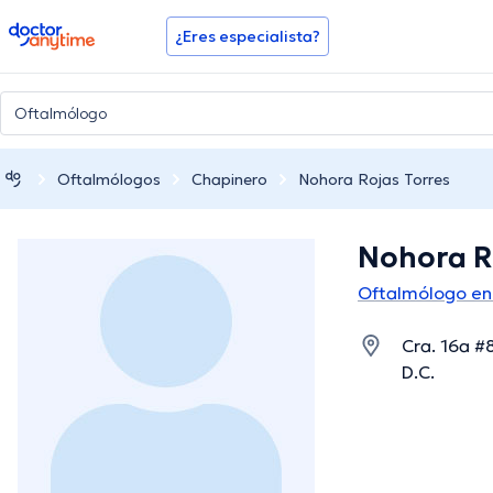
doctoranytime
¿Eres especialista?
Oftalmólogos
Chapinero
Nohora Rojas Torres
Nohora R
Oftalmólogo en
Cra. 16a #
D.C.