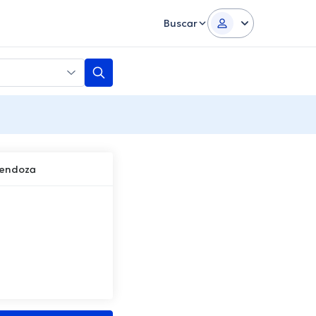
Buscar
Mendoza