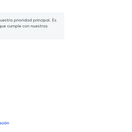
estra prioridad principal. Es
que cumple con nuestras
ación