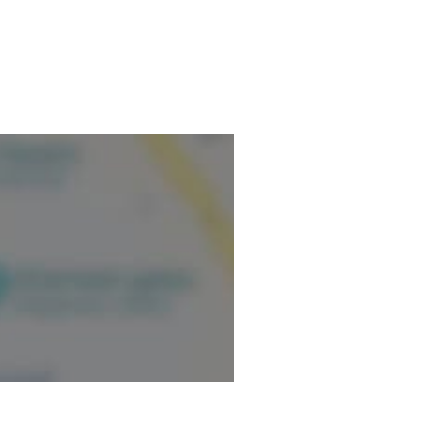
mación verificada.