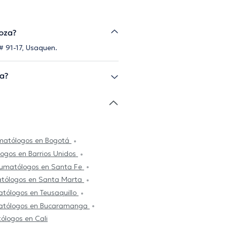
doza?
# 91-17, Usaquen.
za?
umatólogos en Bogotá
ogos en Barrios Unidos
aumatólogos en Santa Fe
atólogos en Santa Marta
atólogos en Teusaquillo
matólogos en Bucaramanga
ólogos en Cali