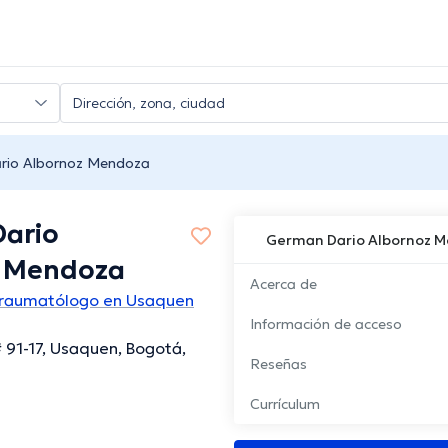
rio Albornoz Mendoza
ario
German Dario Albornoz 
z Mendoza
Acerca de
Traumatólogo en Usaquen
Información de acceso
# 91-17, Usaquen, Bogotá,
Reseñas
Currículum