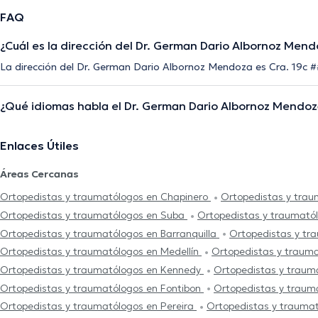
FAQ
¿Cuál es la dirección del Dr. German Dario Albornoz Men
La dirección del Dr. German Dario Albornoz Mendoza es Cra. 19c #
¿Qué idiomas habla el Dr. German Dario Albornoz Mendo
Enlaces Útiles
Áreas Cercanas
Ortopedistas y traumatólogos en Chapinero
Ortopedistas y tra
Ortopedistas y traumatólogos en Suba
Ortopedistas y traumatól
Ortopedistas y traumatólogos en Barranquilla
Ortopedistas y tr
Ortopedistas y traumatólogos en Medellín
Ortopedistas y traum
Ortopedistas y traumatólogos en Kennedy
Ortopedistas y traum
Ortopedistas y traumatólogos en Fontibon
Ortopedistas y trau
Ortopedistas y traumatólogos en Pereira
Ortopedistas y traumat