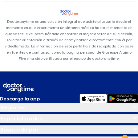
Doctoranytime es una solución integral que asiste al usuario desde el
momento en que experimenta un síntoma médico hasta el momento en
que se resuelve, permitiéndole encontrar el mejor doctor de su elección,
solicitar orientación a través de chat y hablar directamente con él por
videollamada. La información de este perfil ha sido recopilada con base
en fuentes de confianza, como la página personal de Giuseppe Alajmo
Flye y ha sido verificada por el equipo de doctoranytime.
Descarga la app
Regiones
Especialidades
Búsqueda por