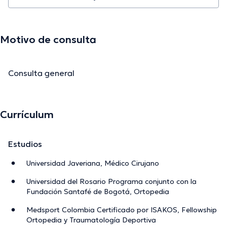
información verificada.
Motivo de consulta
Consulta general
Currículum
Estudios
Universidad Javeriana, Médico Cirujano
Universidad del Rosario Programa conjunto con la
Fundación Santafé de Bogotá, Ortopedia
Medsport Colombia Certificado por ISAKOS, Fellowship
Ortopedia y Traumatología Deportiva