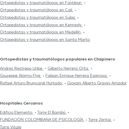
Ortopedistas y traumatólogos en Fontibon
Ortopedistas y traumatólogos en Cali
Ortopedistas y traumatólogos en Suba
Ortopedistas y traumatólogos en Kennedy
Ortopedistas y traumatólogos en Medellín
Ortopedistas y traumatólogos en Santa Marta
Ortopedistas y traumatólogos populares en Chapinero
Andres Restrepo Uribe
Gilberto Herrera Ortiz
Giuseppe Alajmo Flye
Fabian Enrique Herrera Espinosa
Rafael Arturo Brunicardi Hurtado
Giovani Alberto Gravini Amador
Hospitales Cercanos
Edificio Elemento
Torre El Bambú
FUNDACIÓN COLOMBIANA DE PSICOLOGÍA
Torre Zentai
Torre Vitale