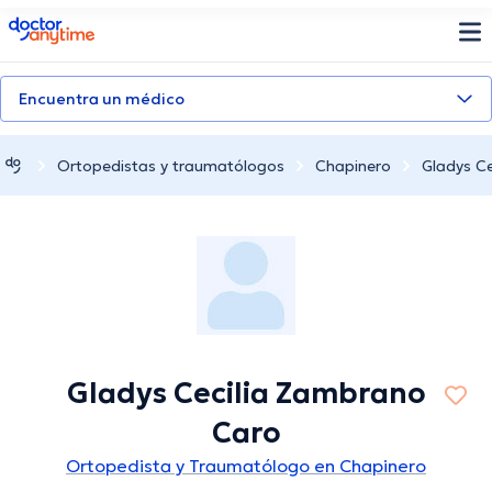
doctoranytime
Encuentra un médico
Ortopedistas y traumatólogos
Chapinero
Gladys C
Gladys Cecilia Zambrano
Caro
Ortopedista y Traumatólogo en Chapinero