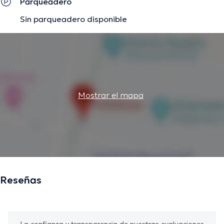
Parqueadero
Sin parqueadero disponible
Mostrar el mapa
Reseñas
La confianza y transparencia de nuestras evaluaciones