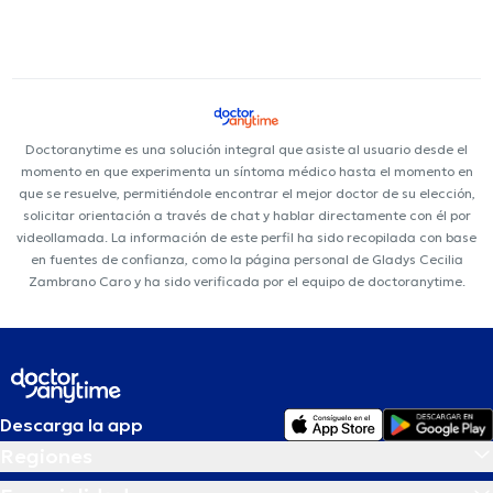
Doctoranytime es una solución integral que asiste al usuario desde el
momento en que experimenta un síntoma médico hasta el momento en
que se resuelve, permitiéndole encontrar el mejor doctor de su elección,
solicitar orientación a través de chat y hablar directamente con él por
videollamada. La información de este perfil ha sido recopilada con base
en fuentes de confianza, como la página personal de Gladys Cecilia
Zambrano Caro y ha sido verificada por el equipo de doctoranytime.
Descarga la app
Regiones