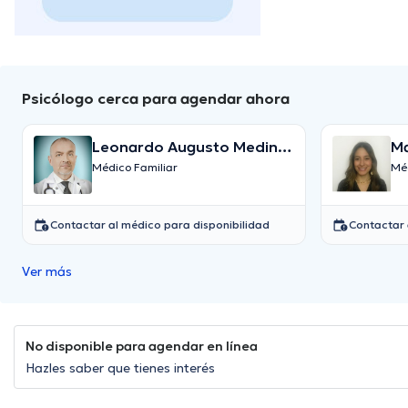
Psicólogo cerca para agendar ahora
Leonardo Augusto Medina
Ma
Ospina
Ma
Médico Familiar
Méd
Contactar al médico para disponibilidad
Contactar 
Ver más
No disponible para agendar en línea
Hazles saber que tienes interés