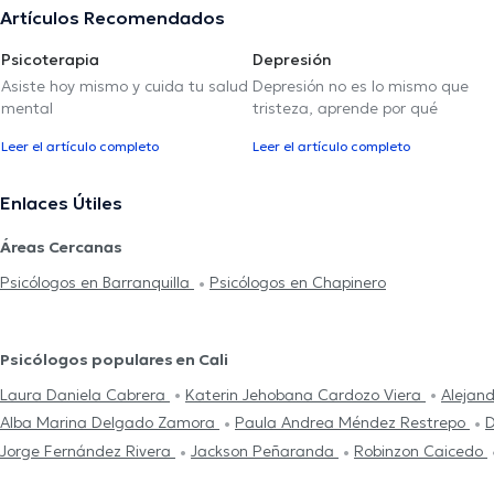
Artículos Recomendados
Psicoterapia
Depresión
Asiste hoy mismo y cuida tu salud
Depresión no es lo mismo que
mental
tristeza, aprende por qué
Leer el artículo completo
Leer el artículo completo
Enlaces Útiles
Áreas Cercanas
Psicólogos en Barranquilla
Psicólogos en Chapinero
Psicólogos populares en Cali
Laura Daniela Cabrera
Katerin Jehobana Cardozo Viera
Alejan
Alba Marina Delgado Zamora
Paula Andrea Méndez Restrepo
D
Jorge Fernández Rivera
Jackson Peñaranda
Robinzon Caicedo