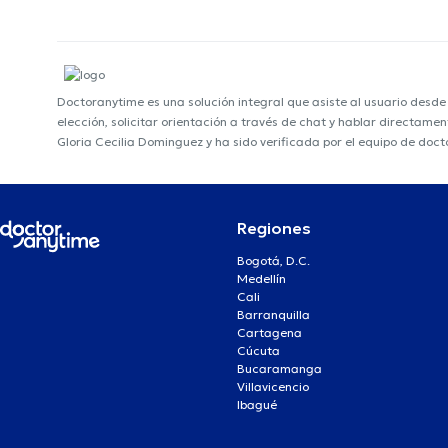
Doctoranytime es una solución integral que asiste al usuario desd
elección, solicitar orientación a través de chat y hablar directame
Gloria Cecilia Dominguez y ha sido verificada por el equipo de doc
Regiones
Bogotá, D.C.
Medellín
Cali
Barranquilla
Cartagena
Cúcuta
Bucaramanga
Villavicencio
Ibagué