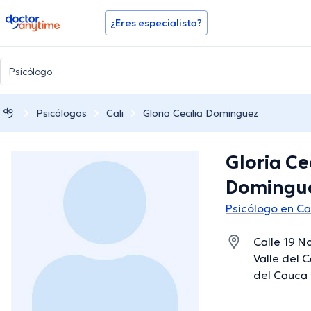
doctoranytime
¿Eres especialista?
Psicólogos
Cali
Gloria Cecilia Dominguez
Gloria Ce
Domingu
Psicólogo en Ca
Calle 19 N
Valle del C
del Cauca