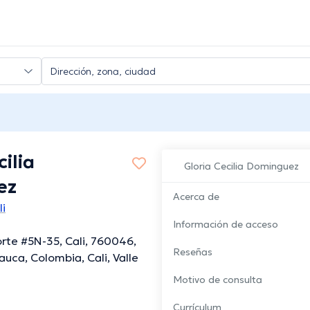
cilia
Gloria Cecilia Dominguez
ez
Acerca de
li
Información de acceso
orte #5N-35, Cali, 760046,
Reseñas
auca, Colombia, Cali, Valle
Motivo de consulta
Currículum