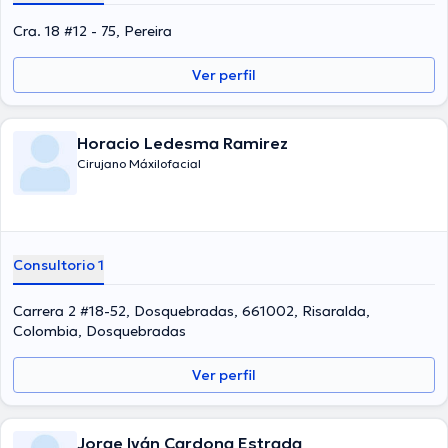
Cra. 18 #12 - 75, Pereira
Ver perfil
Horacio Ledesma Ramirez
Cirujano Máxilofacial
Consultorio 1
Carrera 2 #18-52, Dosquebradas, 661002, Risaralda,
Colombia, Dosquebradas
Ver perfil
Jorge Iván Cardona Estrada