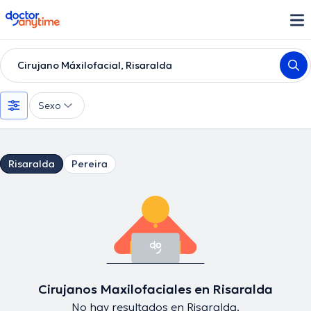
doctoranytime
Cirujano Máxilofacial, Risaralda
Sexo
Risaralda
Pereira
Cirujanos Maxilofaciales en Risaralda
No hay resultados en Risaralda.