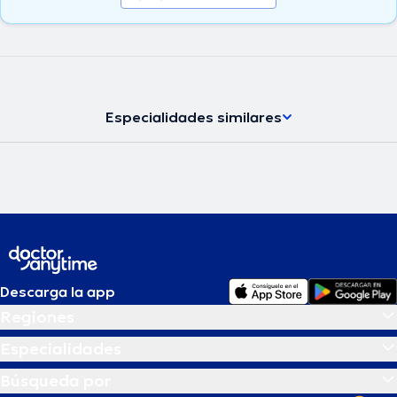
Especialidades similares
Descarga la app
Regiones
Especialidades
Búsqueda por