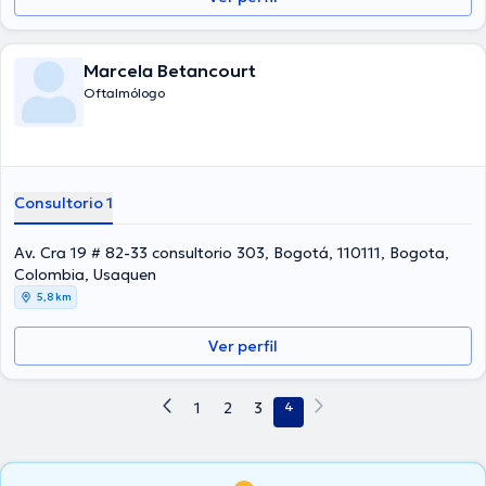
Marcela Betancourt
Oftalmólogo
Consultorio 1
Av. Cra 19 # 82-33 consultorio 303, Bogotá, 110111, Bogota,
Colombia, Usaquen
5,8 km
Ver perfil
1
2
3
4