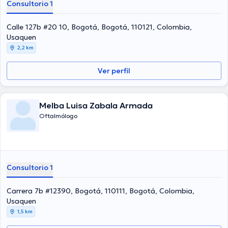
Consultorio 1
Calle 127b #20 10, Bogotá, Bogotá, 110121, Colombia,
Usaquen
2,2 km
Ver perfil
Melba Luisa Zabala Armada
Oftalmólogo
Consultorio 1
Carrera 7b #12390, Bogotá, 110111, Bogotá, Colombia,
Usaquen
1,5 km