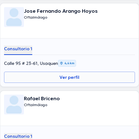
Jose Fernando Arango Hoyos
Oftalmólogo
Consultorio 1
Calle 95 # 23-61, Usaquen
4,4 km
Ver perfil
Rafael Briceno
Oftalmólogo
Consultorio 1