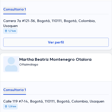
Consultorio 1
Carrera 7a #121-36, Bogotá, 110111, Bogotá, Colombia,
Usaquen
1,7 km
Ver perfil
Martha Beatriz Montenegro Otalora
Oftalmólogo
Consultorio 1
Calle 119 #7-14, Bogotá, 110111, Bogotá, Colombia, Usaquen
1,9 km