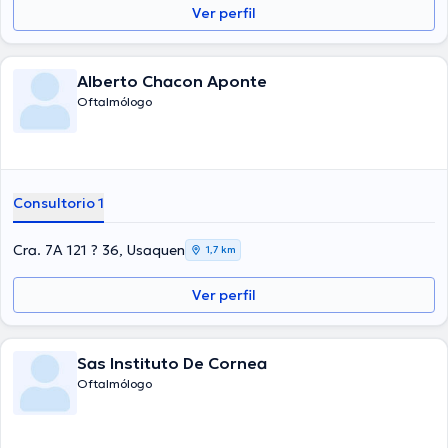
Ver perfil
Alberto Chacon Aponte
Oftalmólogo
Consultorio 1
Cra. 7A 121 ? 36, Usaquen
1,7 km
Ver perfil
Sas Instituto De Cornea
Oftalmólogo