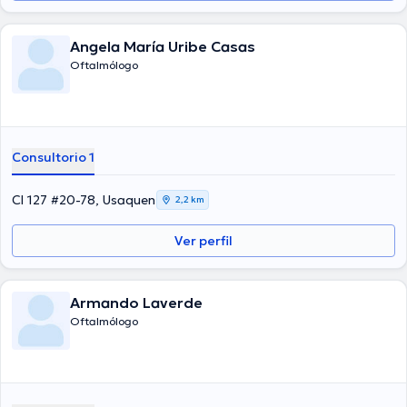
Angela María Uribe Casas
Oftalmólogo
Consultorio 1
Cl 127 #20-78, Usaquen
2,2 km
Ver perfil
Armando Laverde
Oftalmólogo