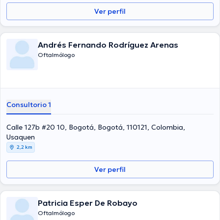
Ver perfil
Andrés Fernando Rodríguez Arenas
Oftalmólogo
Consultorio 1
Calle 127b #20 10, Bogotá, Bogotá, 110121, Colombia,
Usaquen
2,2 km
Ver perfil
Patricia Esper De Robayo
Oftalmólogo