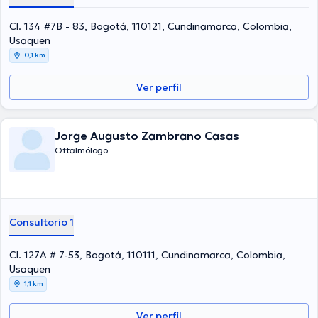
Cl. 134 #7B - 83, Bogotá, 110121, Cundinamarca, Colombia,
Usaquen
0,1 km
Ver perfil
Jorge Augusto Zambrano Casas
Oftalmólogo
Consultorio 1
Cl. 127A # 7-53, Bogotá, 110111, Cundinamarca, Colombia,
Usaquen
1,1 km
Ver perfil