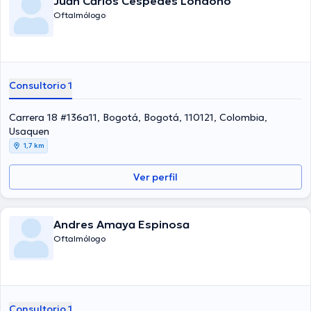
Juan Carlos Cespedes Londoño
Oftalmólogo
Consultorio 1
Carrera 18 #136a11, Bogotá, Bogotá, 110121, Colombia,
Usaquen
1,7 km
Ver perfil
Andres Amaya Espinosa
Oftalmólogo
Consultorio 1