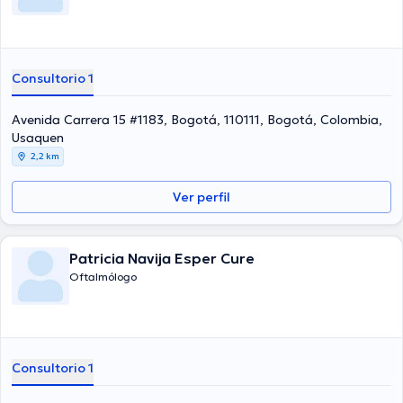
Consultorio 1
Avenida Carrera 15 #1183, Bogotá, 110111, Bogotá, Colombia,
Usaquen
2,2 km
Ver perfil
Patricia Navija Esper Cure
Oftalmólogo
Consultorio 1