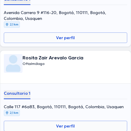
Avenida Carrera 9 #116-20, Bogotá, 110111, Bogotá,
Colombia, Usaquen
2,1 km
Ver perfil
Rosita Zair Arevalo Garcia
Oftalmólogo
Consultorio 1
Calle 117 #6a83, Bogotá, 110111, Bogotá, Colombia, Usaquen
2,1 km
Ver perfil