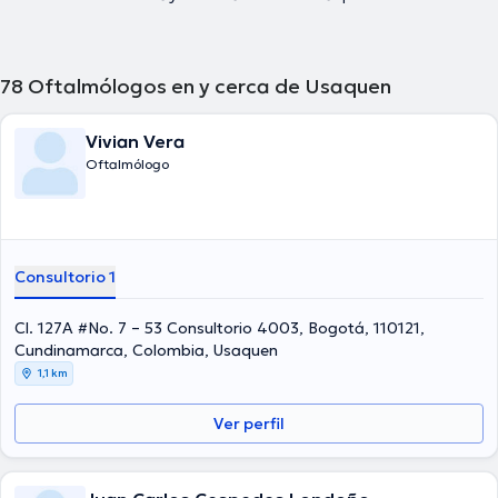
78
Oftalmólogos en y cerca de Usaquen
Vivian Vera
Oftalmólogo
Consultorio 1
Cl. 127A #No. 7 – 53 Consultorio 4003, Bogotá, 110121,
Cundinamarca, Colombia, Usaquen
1,1 km
Ver perfil