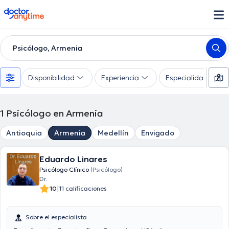
doctoranytime
Psicólogo, Armenia
Disponibilidad
Experiencia
Especialidades
1
Psicólogo en Armenia
Antioquia
Armenia
Medellín
Envigado
Eduardo Linares
Psicólogo Clínico
(Psicólogo)
Dr.
|
10
11 calificaciones
Sobre el especialista