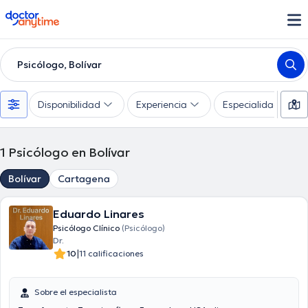
doctoranytime
Psicólogo, Bolívar
Disponibilidad
Experiencia
Especialidades
1
Psicólogo en Bolívar
Bolívar
Cartagena
Eduardo Linares
Psicólogo Clínico
(Psicólogo)
Dr.
|
10
11 calificaciones
Sobre el especialista