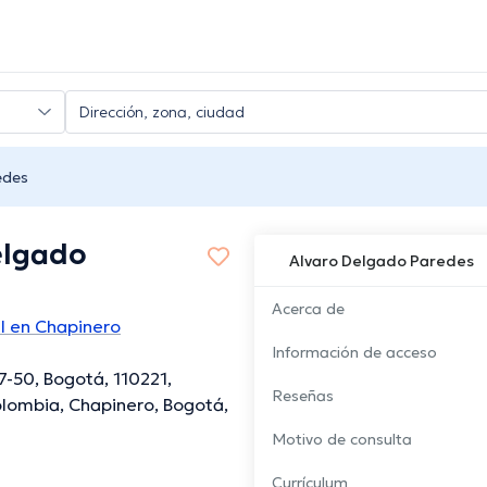
edes
elgado
Alvaro Delgado Paredes
Acerca de
l en Chapinero
Información de acceso
7-50, Bogotá, 110221,
Reseñas
lombia, Chapinero, Bogotá,
Motivo de consulta
Currículum