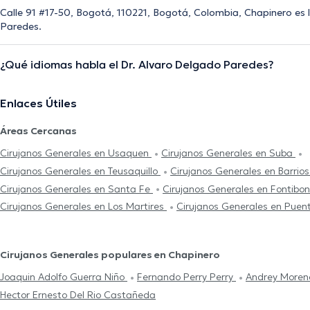
Calle 91 #17-50, Bogotá, 110221, Bogotá, Colombia, Chapinero es l
Paredes.
¿Qué idiomas habla el Dr. Alvaro Delgado Paredes?
Enlaces Útiles
Áreas Cercanas
Cirujanos Generales en Usaquen
Cirujanos Generales en Suba
Cirujanos Generales en Teusaquillo
Cirujanos Generales en Barrio
Cirujanos Generales en Santa Fe
Cirujanos Generales en Fontibo
Cirujanos Generales en Los Martires
Cirujanos Generales en Puen
Cirujanos Generales populares en Chapinero
Joaquin Adolfo Guerra Niño
Fernando Perry Perry
Andrey Moren
Hector Ernesto Del Rio Castañeda