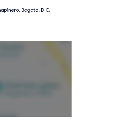
hapinero, Bogotá, D.C.
mación verificada.