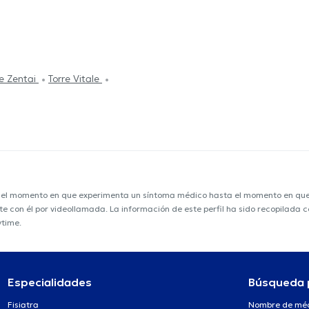
re Zentai
Torre Vitale
e el momento en que experimenta un síntoma médico hasta el momento en que s
nte con él por videollamada. La información de este perfil ha sido recopilada
ytime.
Especialidades
Búsqueda 
Fisiatra
Nombre de mé