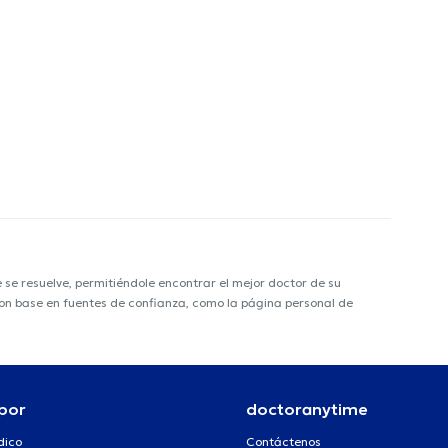
e resuelve, permitiéndole encontrar el mejor doctor de su
 con base en fuentes de confianza, como la página personal de
por
doctoranytime
dico
Contáctenos