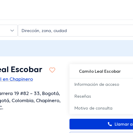
eal Escobar
Camilo Leal Escobar
l en Chapinero
Información de acceso
rrera 19 #82 – 33, Bogotá,
Reseñas
gotá, Colombia, Chapinero,
C.
Motivo de consulta
Llamar 