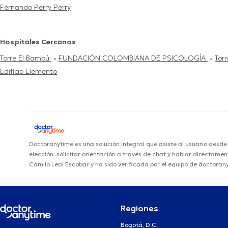
Fernando Perry Perry
Hospitales Cercanos
Torre El Bambú
FUNDACIÓN COLOMBIANA DE PSICOLOGÍA
Tor
Edificio Elemento
Doctoranytime es una solución integral que asiste al usuario desd
elección, solicitar orientación a través de chat y hablar directame
Camilo Leal Escobar y ha sido verificada por el equipo de doctoran
Regiones
Bogotá, D.C.