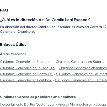
FAQ
¿Cuál es la dirección del Dr. Camilo Leal Escobar?
La dirección del doctor Camilo Leal Escobar es Avenida Carrera 19
Colombia, Chapinero.
Enlaces Útiles
Áreas Cercanas
Cirujanos Generales en Usaquen
Cirujanos Generales en Suba
Cirujanos Generales en Teusaquillo
Cirujanos Generales en Barrio
Cirujanos Generales en Santa Fe
Cirujanos Generales en Los Mar
Cirujanos Generales en Fontibon
Cirujanos Generales en Puente 
Cirujanos Generales populares en Chapinero
Hector Ernesto Del Rio Castañeda
Andrey Moreno Torres
Joaqui