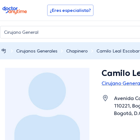
doctoranytime
¿Eres especialista?
Cirujanos Generales
Chapinero
Camilo Leal Escobar
Camilo L
Cirujano Genera
Avenida Ca
110221, Bo
Bogotá, D.