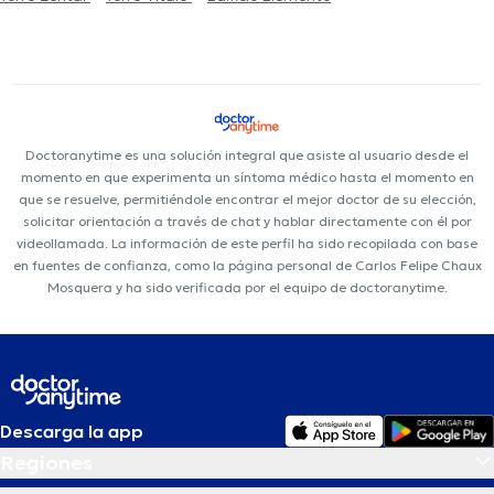
Doctoranytime es una solución integral que asiste al usuario desde el
momento en que experimenta un síntoma médico hasta el momento en
que se resuelve, permitiéndole encontrar el mejor doctor de su elección,
solicitar orientación a través de chat y hablar directamente con él por
videollamada. La información de este perfil ha sido recopilada con base
en fuentes de confianza, como la página personal de Carlos Felipe Chaux
Mosquera y ha sido verificada por el equipo de doctoranytime.
Descarga la app
Regiones