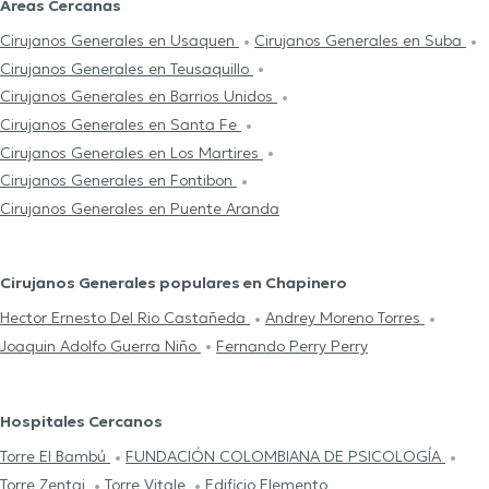
Áreas Cercanas
Cirujanos Generales en Usaquen
Cirujanos Generales en Suba
Cirujanos Generales en Teusaquillo
Cirujanos Generales en Barrios Unidos
Cirujanos Generales en Santa Fe
Cirujanos Generales en Los Martires
Cirujanos Generales en Fontibon
Cirujanos Generales en Puente Aranda
Cirujanos Generales populares en Chapinero
Hector Ernesto Del Rio Castañeda
Andrey Moreno Torres
Joaquin Adolfo Guerra Niño
Fernando Perry Perry
Hospitales Cercanos
Torre El Bambú
FUNDACIÓN COLOMBIANA DE PSICOLOGÍA
Torre Zentai
Torre Vitale
Edificio Elemento