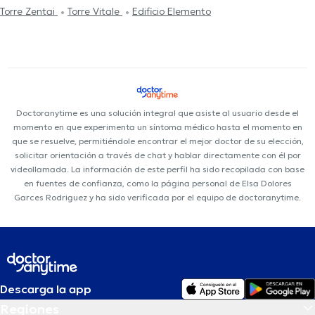
Torre Zentai
Torre Vitale
Edificio Elemento
Doctoranytime es una solución integral que asiste al usuario desde el
momento en que experimenta un síntoma médico hasta el momento en
que se resuelve, permitiéndole encontrar el mejor doctor de su elección,
solicitar orientación a través de chat y hablar directamente con él por
videollamada. La información de este perfil ha sido recopilada con base
en fuentes de confianza, como la página personal de Elsa Dolores
Garces Rodriguez y ha sido verificada por el equipo de doctoranytime.
Descarga la app
Regiones