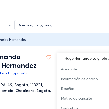
nelet Hernandez
rnando
Hugo Hernando Laignelet
t Hernandez
Acerca de
l en Chapinero
Información de acceso
19A-49, Bogotá, 110221,
Reseñas
lombia, Chapinero, Bogotá,
Motivo de consulta
Currículum