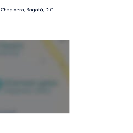
 Chapinero, Bogotá, D.C.
mación verificada.