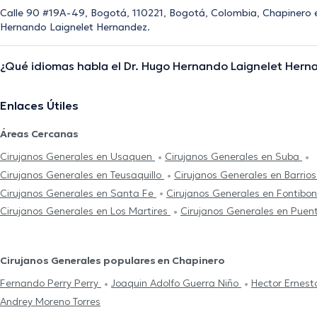
Calle 90 #19A-49, Bogotá, 110221, Bogotá, Colombia, Chapinero e
Hernando Laignelet Hernandez.
¿Qué idiomas habla el Dr. Hugo Hernando Laignelet Hern
Enlaces Útiles
Áreas Cercanas
Cirujanos Generales en Usaquen
Cirujanos Generales en Suba
Cirujanos Generales en Teusaquillo
Cirujanos Generales en Barrio
Cirujanos Generales en Santa Fe
Cirujanos Generales en Fontibo
Cirujanos Generales en Los Martires
Cirujanos Generales en Puen
Cirujanos Generales populares en Chapinero
Fernando Perry Perry
Joaquin Adolfo Guerra Niño
Hector Ernes
Andrey Moreno Torres