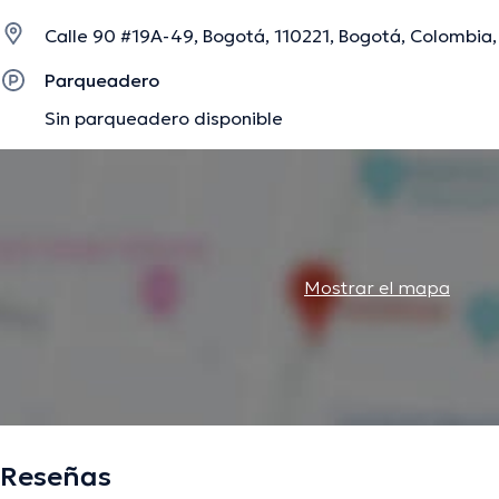
Calle 90 #19A-49, Bogotá, 110221, Bogotá, Colombia,
La descripción fue editada por el equipo de doctoranytime, con base en infor
Parqueadero
Sin parqueadero disponible
Mostrar el mapa
Reseñas