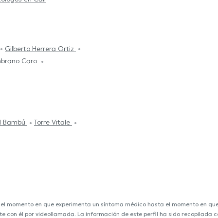
Gilberto Herrera Ortiz
mbrano Caro
El Bambú
Torre Vitale
e el momento en que experimenta un síntoma médico hasta el momento en que s
nte con él por videollamada. La información de este perfil ha sido recopilada