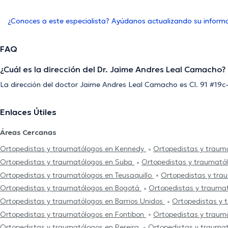
¿Conoces a este especialista? Ayúdanos actualizando su inform
FAQ
¿Cuál es la dirección del Dr. Jaime Andres Leal Camacho?
La dirección del doctor Jaime Andres Leal Camacho es Cl. 91 #19c
Enlaces Útiles
Áreas Cercanas
Ortopedistas y traumatólogos en Kennedy
Ortopedistas y trau
Ortopedistas y traumatólogos en Suba
Ortopedistas y traumató
Ortopedistas y traumatólogos en Teusaquillo
Ortopedistas y tr
Ortopedistas y traumatólogos en Bogotá
Ortopedistas y trauma
Ortopedistas y traumatólogos en Barrios Unidos
Ortopedistas y 
Ortopedistas y traumatólogos en Fontibon
Ortopedistas y trau
Ortopedistas y traumatólogos en Pereira
Ortopedistas y traumat