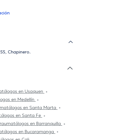
ación
-55, Chapinero.
matólogos en Usaquen
logos en Medellín
aumatólogos en Santa Marta
tólogos en Santa Fe
traumatólogos en Barranquilla
matólogos en Bucaramanga
ólogos en Cali