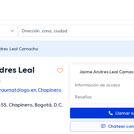
dres Leal Camacho
dres Leal
Jaime Andres Leal Cama
o
Información de acceso
Traumatólogo en Chapinero
Reseñas
-55, Chapinero, Bogotá, D.C.
Llamar 
Chatear co