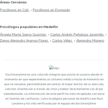
Áreas Cercanas
Psicólogos en Cali
Psicólogos en Envigado
Psicólogos populares en Medellín
Ángela María Sierra Guzmán
Carlos Andrés Peñaloza Jaramillo
Diego Alejandro Arango Florez
Carlos Vélez
Alejandra Moreno
Doctoranytime es una solución integral que asiste al usuario desde el
momento en que experimenta un síntoma médico hasta el momento en
que se resuelve, permitiéndole encontrar el mejor doctor de su elección,
solicitar orientación a través de chat y hablar directamente con él por
videollamada. La información de este perfil ha sido recopilada con base
en fuentes de confianza, como la página personal de Adolfo Leon Ruiz
Londono y ha sido verificada por el equipo de doctoranytime.