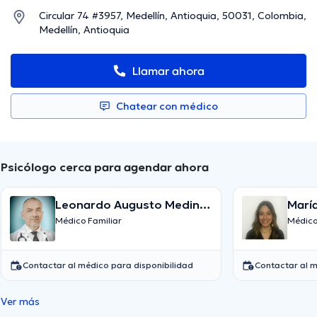
Circular 74 #3957, Medellín, Antioquia, 50031, Colombia,
Medellín, Antioquia
Llamar ahora
Chatear con médico
Psicólogo cerca para agendar ahora
Leonardo Augusto Medina
María
Ospina
Mart
Médico Familiar
Médico
Contactar al médico para disponibilidad
Contactar al m
Ver más