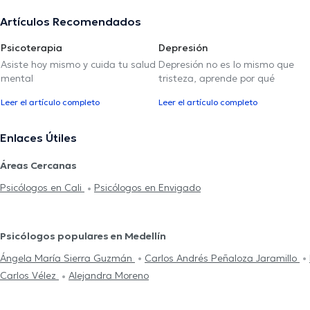
Artículos Recomendados
Psicoterapia
Depresión
Asiste hoy mismo y cuida tu salud
Depresión no es lo mismo que
mental
tristeza, aprende por qué
Leer el artículo completo
Leer el artículo completo
Enlaces Útiles
Áreas Cercanas
Psicólogos en Cali
Psicólogos en Envigado
Psicólogos populares en Medellín
Ángela María Sierra Guzmán
Carlos Andrés Peñaloza Jaramillo
Carlos Vélez
Alejandra Moreno