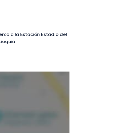
rca a la Estación Estadio del
tioquia