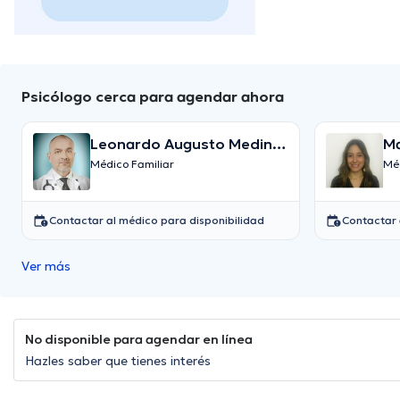
Psicólogo cerca para agendar ahora
Leonardo Augusto Medina
Ma
Ospina
Ma
Médico Familiar
Méd
Contactar al médico para disponibilidad
Contactar 
Ver más
No disponible para agendar en línea
Hazles saber que tienes interés