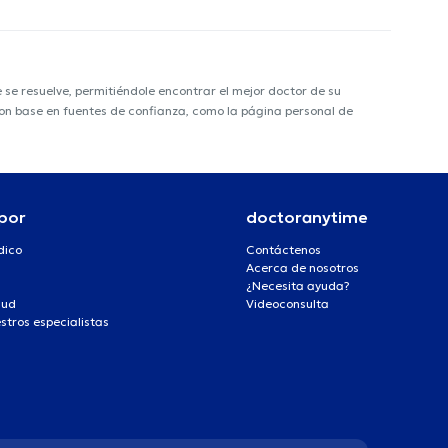
e resuelve, permitiéndole encontrar el mejor doctor de su
 con base en fuentes de confianza, como la página personal de
por
doctoranytime
dico
Contáctenos
Acerca de nosotros
¿Necesita ayuda?
lud
Videoconsulta
stros especialistas