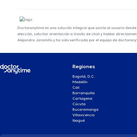
Doctoranytime es una solución integral que asiste al usuario desd
elección, solicitar orientación a través de chat y hablar directame
Alejandra Jaramillo y ha sido verificada por el equipo de doctorany
Regiones
Bogotá, D.C.
Medellín
Cali
Barranquilla
Cartagena
Cúcuta
Bucaramanga
Villavicencio
Ibagué