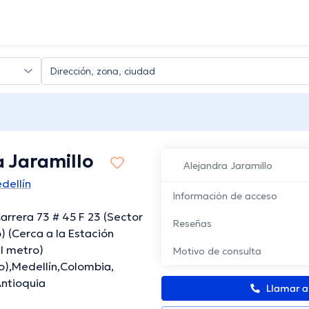
 Jaramillo
Alejandra Jaramillo
dellín
Información de acceso
arrera 73 # 45 F 23 (Sector
Reseñas
 (Cerca a la Estación
l metro)
Motivo de consulta
),Medellín,Colombia,
Antioquia
Llamar 