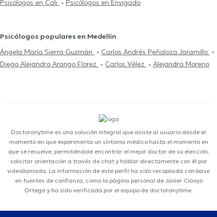
Psicólogos en Cali
Psicólogos en Envigado
Psicólogos populares en Medellín
Ángela María Sierra Guzmán
Carlos Andrés Peñaloza Jaramillo
Diego Alejandro Arango Florez
Carlos Vélez
Alejandra Moreno
Doctoranytime es una solución integral que asiste al usuario desde el
momento en que experimenta un síntoma médico hasta el momento en
que se resuelve, permitiéndole encontrar el mejor doctor de su elección,
solicitar orientación a través de chat y hablar directamente con él por
videollamada. La información de este perfil ha sido recopilada con base
en fuentes de confianza, como la página personal de Javier Clavijo
Ortega y ha sido verificada por el equipo de doctoranytime.