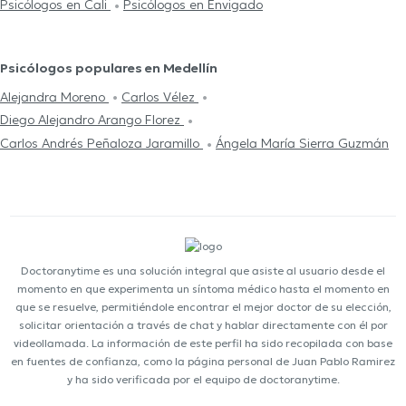
Psicólogos en Cali
Psicólogos en Envigado
Psicólogos populares en Medellín
Alejandra Moreno
Carlos Vélez
Diego Alejandro Arango Florez
Carlos Andrés Peñaloza Jaramillo
Ángela María Sierra Guzmán
Doctoranytime es una solución integral que asiste al usuario desde el
momento en que experimenta un síntoma médico hasta el momento en
que se resuelve, permitiéndole encontrar el mejor doctor de su elección,
solicitar orientación a través de chat y hablar directamente con él por
videollamada. La información de este perfil ha sido recopilada con base
en fuentes de confianza, como la página personal de Juan Pablo Ramirez
y ha sido verificada por el equipo de doctoranytime.