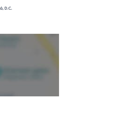
á, D.C.
mación verificada.