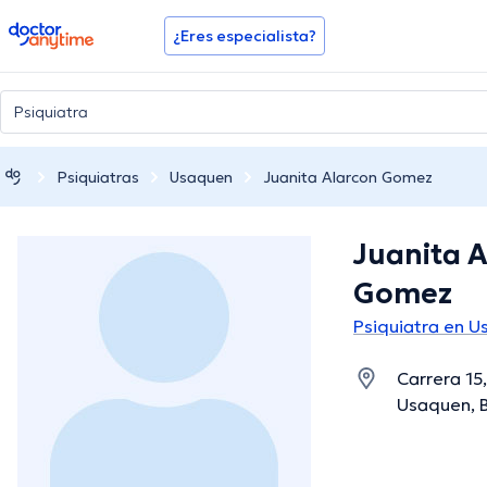
doctoranytime
¿Eres especialista?
Psiquiatras
Usaquen
Juanita Alarcon Gomez
Juanita 
Gomez
Psiquiatra en 
Carrera 15
Usaquen, B