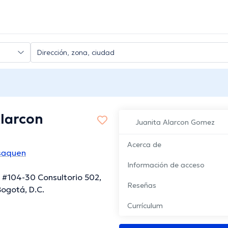
Alarcon
Juanita Alarcon Gomez
Acerca de
Usaquen
Información de acceso
, #104-30 Consultorio 502,
Reseñas
ogotá, D.C.
Currículum