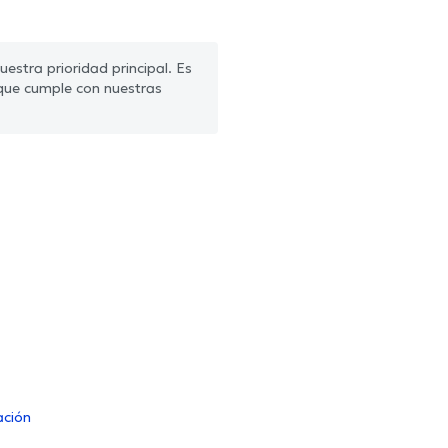
estra prioridad principal. Es
que cumple con nuestras
ación