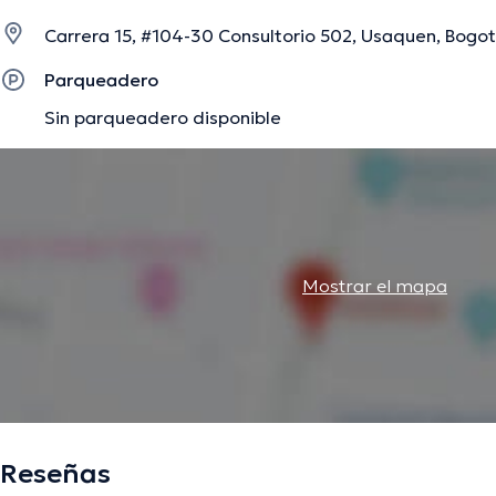
Carrera 15, #104-30 Consultorio 502, Usaquen, Bogot
La descripción fue editada por el equipo de doctoranytime, con base en infor
Parqueadero
Sin parqueadero disponible
Mostrar el mapa
Reseñas