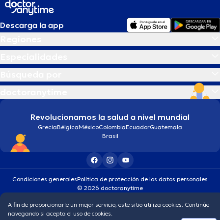
Descarga la app
Regiones
Especialidades
Búsqueda por
doctoranytime
Revolucionamos la salud a nivel mundial
Grecia
Bélgica
México
Colombia
Ecuador
Guatemala
Brasil
Condiciones generales
Política de protección de los datos personales
© 2026 doctoranytime
A fin de proporcionarle un mejor servicio, este sitio utiliza cookies. Continúe
navegando si acepta el uso de cookies.