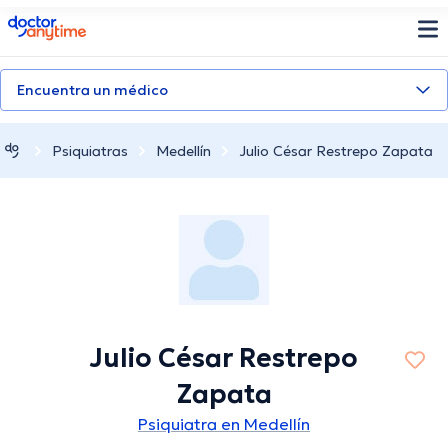
doctoranytime
Encuentra un médico
Psiquiatras
Medellín
Julio César Restrepo Zapata
Julio César Restrepo
Zapata
Psiquiatra en Medellín