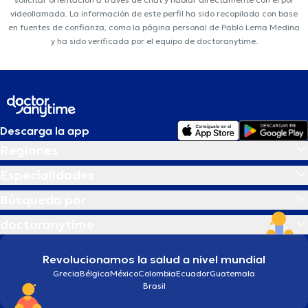
videollamada. La información de este perfil ha sido recopilada con base
en fuentes de confianza, como la página personal de Pablo Lema Medina
y ha sido verificada por el equipo de doctoranytime.
Descarga la app
Regiones
Especialidades
Búsqueda por
doctoranytime
Revolucionamos la salud a nivel mundial
Grecia
Bélgica
México
Colombia
Ecuador
Guatemala
Brasil