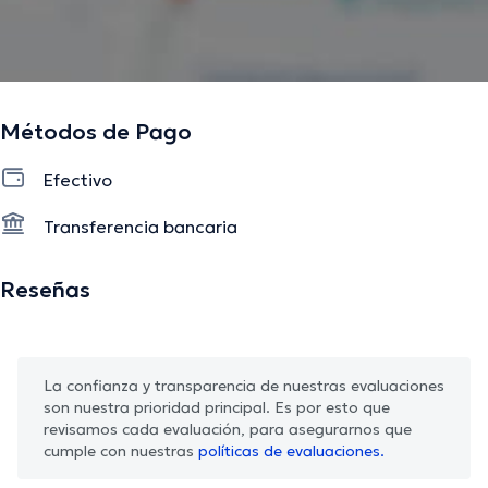
La descripción fue editada por el equipo de doctoranytime, con base en
información verificada.
Métodos de Pago
Efectivo
Transferencia bancaria
Reseñas
La confianza y transparencia de nuestras evaluaciones
son nuestra prioridad principal. Es por esto que
revisamos cada evaluación, para asegurarnos que
cumple con nuestras
políticas de evaluaciones.