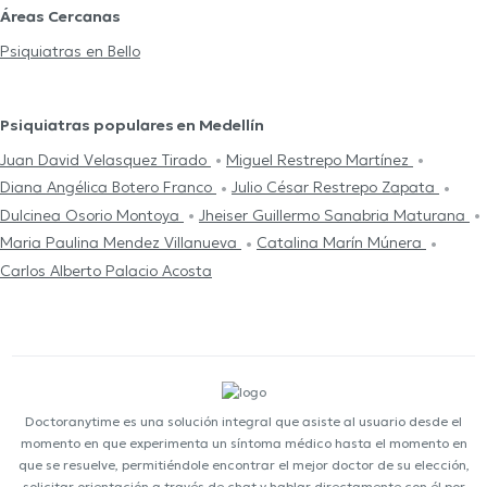
Áreas Cercanas
Psiquiatras en Bello
Psiquiatras populares en Medellín
Juan David Velasquez Tirado
Miguel Restrepo Martínez
Diana Angélica Botero Franco
Julio César Restrepo Zapata
Dulcinea Osorio Montoya
Jheiser Guillermo Sanabria Maturana
Maria Paulina Mendez Villanueva
Catalina Marín Múnera
Carlos Alberto Palacio Acosta
Doctoranytime es una solución integral que asiste al usuario desde el
momento en que experimenta un síntoma médico hasta el momento en
que se resuelve, permitiéndole encontrar el mejor doctor de su elección,
solicitar orientación a través de chat y hablar directamente con él por