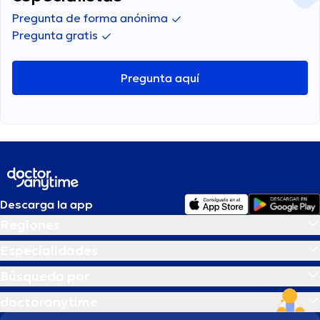
Pregunta de forma anónima
Pregunta gratis
Pregunta aquí
Descarga la app
Regiones
Especialidades
Búsqueda por
doctoranytime