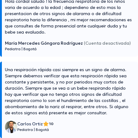
Hola cordial saludo ! la frecuencia respiratoria de los niños
varia de acuerdo a la edad ; dependieno de esto mas la
presentacion de otros signos de alarama o de dificultad
respiratoria haria la diferencia , mi mejor recomendaciones es
que consultes de forma presencial ante cualqueir duda y tu
bebe sea evaluado.
María Mercedes Góngora Rodríguez
(Cuenta desactivada)
Pediatra
|
Bogotá
Una respiración rápida casi siempre es un signo de alarma.
Siempre debemos verificar que esta respiración rápida sea
constante y persistente, y no por periodos muy cortos de
duración. Siempre que se vea a un bebe respirando rápido
hay que verificar que no tenga otros signos de dificultad
respiratoria como lo son el hundimiento de las costillas , el
abombamiento de la nariz al respirar, entre otros. Si alguno
de estos signos está presente es mejor consultar.
Carlos Ortiz
10
Pediatra
|
Bogotá