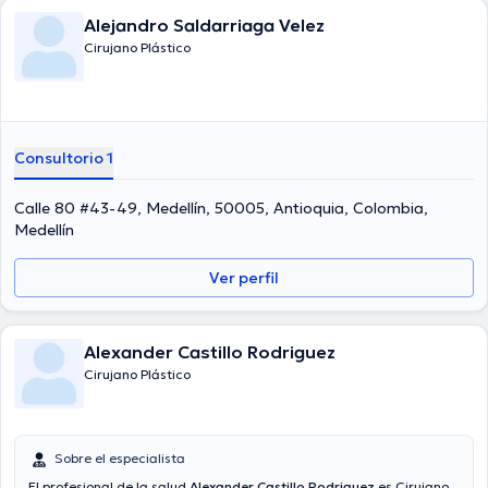
Alejandro Saldarriaga Velez
Cirujano Plástico
Consultorio 1
Calle 80 #43-49, Medellín, 50005, Antioquia, Colombia,
Medellín
Ver perfil
Alexander Castillo Rodriguez
Cirujano Plástico
Sobre el especialista
El profesional de la salud
Alexander Castillo Rodriguez
es Cirujano