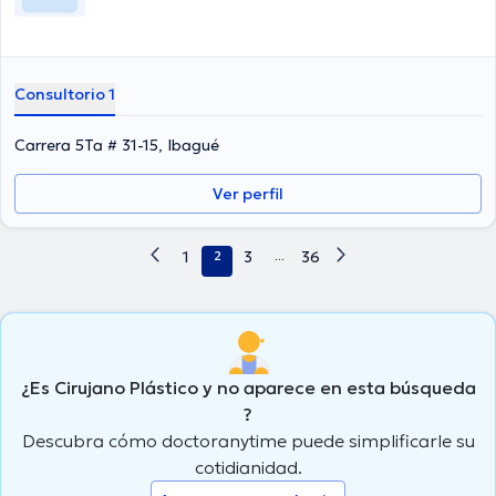
Consultorio 1
Carrera 5Ta # 31-15, Ibagué
Ver perfil
1
2
3
...
36
¿Es Cirujano Plástico y no aparece en esta búsqueda
?
Descubra cómo doctoranytime puede simplificarle su
cotidianidad.