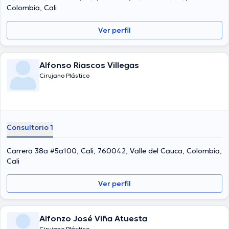
especialización y ha difundido diferentes publicaciones. Por último,
Colombia, Cali
el médico puede hablar Español en su consultorio.
Ver perfil
Alfonso Riascos Villegas
Cirujano Plástico
Consultorio 1
Carrera 38a #5a100, Cali, 760042, Valle del Cauca, Colombia,
Cali
Ver perfil
Alfonzo José Viña Atuesta
Cirujano Plástico