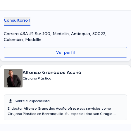
Consultorio 1
Carrera 43A #1 Sur-100, Medellín, Antioquia, 50022,
Colombia, Medellín
Ver perfil
Alfonso Granados Acuña
Cirujano Plástico
Sobre el especialista
El doctor
Alfonso Granados Acuña
ofrece sus servicios como
Cirujano Plastico en Barranquilla. Su especialidad son Cirugía
plástica reconstructiva. En su consultorio abarca todo lo
relacionado con Abdominoplastia, Aumento de senos, Liposucción,
Rinoplastia.