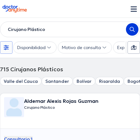
doctoranytime
Cirujano Plástico
Disponibilidad
Motivo de consulta
Experienci
715
Cirujanos Plásticos
Valle del Cauca
Santander
Bolívar
Risaralda
Bogot
Aldemar Alexis Rojas Guzman
Cirujano Plástico
Consultorio 1