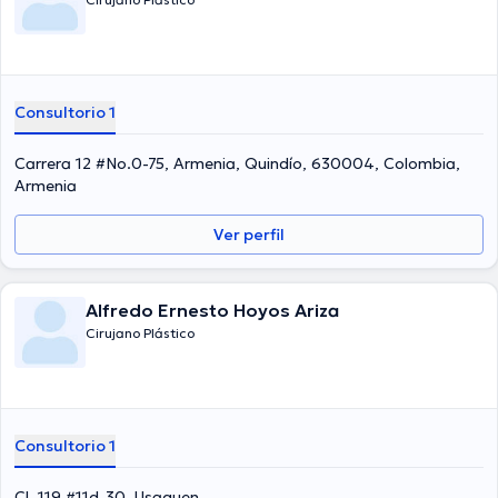
Consultorio 1
Carrera 12 #No.0-75, Armenia, Quindío, 630004, Colombia,
Armenia
Ver perfil
Alfredo Ernesto Hoyos Ariza
Cirujano Plástico
Consultorio 1
Cl. 119 #11d-30, Usaquen