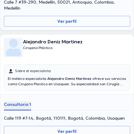
Calle 7 #39-290, Medellín, 50021, Antioquia, Colombia,
Medellín
Ver perfil
Alejandro Deniz Martinez
Cirujano Plástico
Sobre el especialista
El médico especialista
Alejandro Deniz Martinez
ofrece sus servicios
como Cirujano Plastico en Usaquen. Su especialidad son Cirugía
plástica reconstructiva. En su consultorio abarca todo lo
relacionado con Abdominoplastia, Aumento de senos, Liposucción,
Rinoplastia.
Consultorio 1
Calle 119 #7-14, Bogotá, 110111, Bogotá, Colombia, Usaquen
Ver perfil