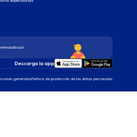
stros especialistas
atemala
Brasil
Descarga la app
iciones generales
Política de protección de los datos personales