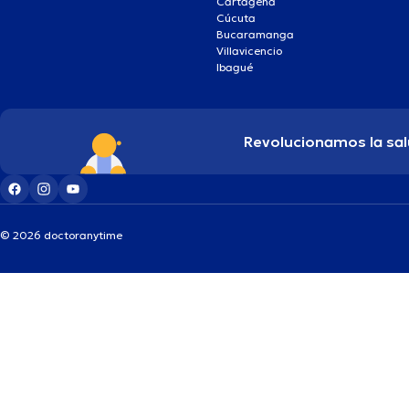
Cartagena
Cúcuta
Bucaramanga
Villavicencio
Ibagué
Revolucionamos la sal
© 2026 doctoranytime