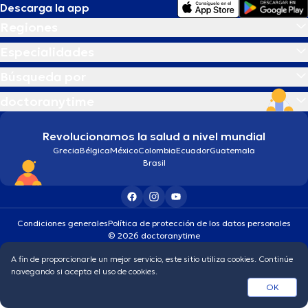
Descarga la app
Regiones
Especialidades
Búsqueda por
doctoranytime
Revolucionamos la salud a nivel mundial
Grecia
Bélgica
México
Colombia
Ecuador
Guatemala
Brasil
Condiciones generales
Política de protección de los datos personales
© 2026 doctoranytime
A fin de proporcionarle un mejor servicio, este sitio utiliza cookies. Continúe
navegando si acepta el uso de cookies.
OK