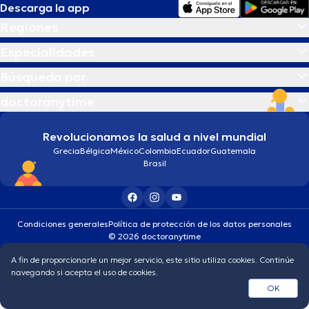
Descarga la app
Regiones
Especialidades
Búsqueda por
doctoranytime
Revolucionamos la salud a nivel mundial
Grecia
Bélgica
México
Colombia
Ecuador
Guatemala
Brasil
Condiciones generales
Política de protección de los datos personales
© 2026 doctoranytime
A fin de proporcionarle un mejor servicio, este sitio utiliza cookies. Continúe
navegando si acepta el uso de cookies.
OK