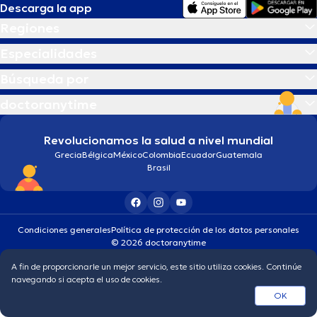
Descarga la app
Regiones
Especialidades
Búsqueda por
doctoranytime
Revolucionamos la salud a nivel mundial
Grecia
Bélgica
México
Colombia
Ecuador
Guatemala
Brasil
Condiciones generales
Política de protección de los datos personales
© 2026 doctoranytime
A fin de proporcionarle un mejor servicio, este sitio utiliza cookies. Continúe
navegando si acepta el uso de cookies.
OK