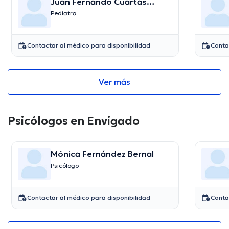
Juan Fernando Cuartas
Naranjo
Pediatra
Contactar al médico para disponibilidad
Conta
Ver más
Psicólogos en Envigado
Mónica Fernández Bernal
Psicólogo
Contactar al médico para disponibilidad
Conta