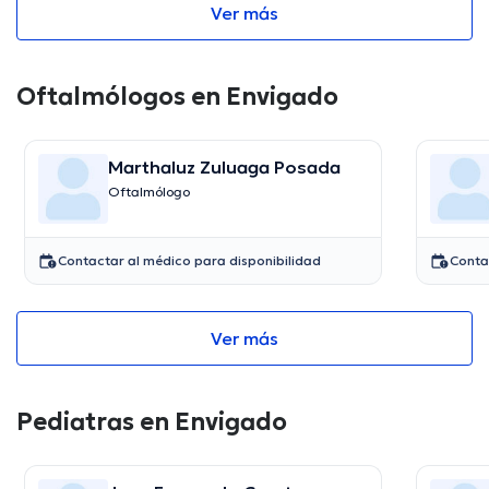
Ver más
Oftalmólogos en Envigado
Marthaluz Zuluaga Posada
Oftalmólogo
Contactar al médico para disponibilidad
Conta
Ver más
Pediatras en Envigado