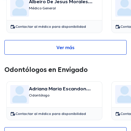
Albeiro De Jesus Morales
Rendon
Médico General
Contactar al médico para disponibilidad
Conta
Ver más
Odontólogos en Envigado
Adriana Maria Escandon
Baquero
Odontólogo
Contactar al médico para disponibilidad
Conta