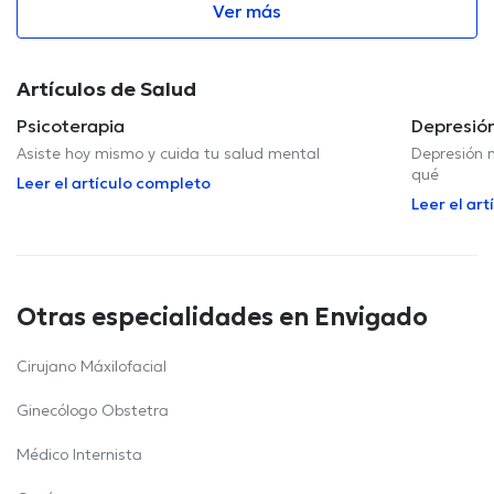
Ver más
Artículos de Salud
Psicoterapia
Depresió
Asiste hoy mismo y cuida tu salud mental
Depresión n
qué
Leer el artículo completo
Leer el ar
Otras especialidades en Envigado
Cirujano Máxilofacial
Ginecólogo Obstetra
Médico Internista