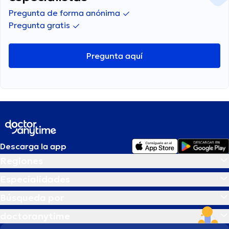
Pregunta de forma anónima
Pregunta gratis
Pregunta aquí
Descarga la app
Regiones
Especialidades
Búsqueda por
doctoranytime