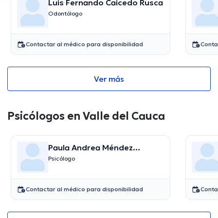
Luis Fernando Caicedo Rusca
Odontólogo
Contactar al médico para disponibilidad
Conta
Ver más
Psicólogos en Valle del Cauca
Paula Andrea Méndez
Restrepo
Psicólogo
Contactar al médico para disponibilidad
Conta