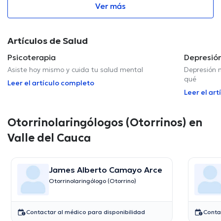
Ver más
Artículos de Salud
Psicoterapia
Depresió
Asiste hoy mismo y cuida tu salud mental
Depresión n
qué
Leer el artículo completo
Leer el ar
Otorrinolaringólogos (Otorrinos) en
Valle del Cauca
James Alberto Camayo Arce
Otorrinolaringólogo (Otorrino)
Contactar al médico para disponibilidad
Conta