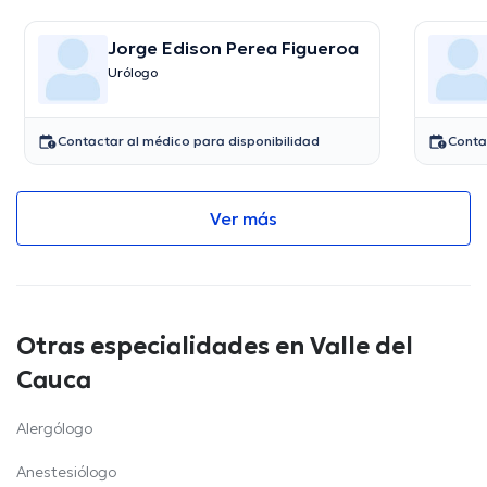
Jorge Edison Perea Figueroa
Urólogo
Contactar al médico para disponibilidad
Conta
Ver más
Otras especialidades en Valle del
Cauca
Alergólogo
Anestesiólogo