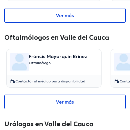
Ver más
Oftalmólogos en Valle del Cauca
Francis Mayorquin Brinez
Oftalmólogo
Contactar al médico para disponibilidad
Conta
Ver más
Urólogos en Valle del Cauca