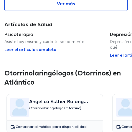
Ver más
Artículos de Salud
Psicoterapia
Depresió
Asiste hoy mismo y cuida tu salud mental
Depresión n
qué
Leer el artículo completo
Leer el ar
Otorrinolaringólogos (Otorrinos) en
Atlántico
Angelica Esther Rolong
Rivera
Otorrinolaringólogo (Otorrino)
Contactar al médico para disponibilidad
Conta